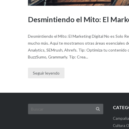
Desmintiendo el Mito: El Marke
Desmintiendo el Mito: El Marketing Digital No es Solo Re
mucho más. Aquí te mostramos otras áreas esenciales de
Analytics, SEMrush, Ahrefs. Tip: Optimiza tu contenido 
BuzzSumo, Grammarly. Tip: Crea...
Seguir leyendo
Buscar:
CATEG
Campaña
Cultura O